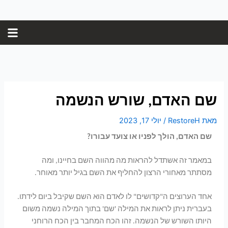
ילוג
Post
תוכן
navigation
שם האדם, שורש הנשמה
מאת
RestoreH
/
יולי 17, 2023
שם האדם, הולך לפניו או צועד עבורו?
במאמר זה אשתדל להראות מה מהווה השם בחיינו, ומה
מסתתר מאחורי הרצון להחליף את השם בגיל יותר מאוחר.
אחד הערוצים ה"קדושים" לו לאדם הוא השם שקיבל ביום לידתו.
בעברית ניתן לראות את המילה 'שם' בתוך המילה נשמה משום
היותו השורש של הנשמה. זהו הכח המחבר בין הכח הרוחני