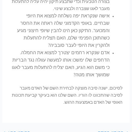
בצורה הטבעית וכדי שתבצע תיקון יהיה עליה להתעלות
מעבר לאגו שצברה ולבצע שינוי.
אישה שנקראת יפה נשלחה למצוא את היופי
שבחיים. באופי הקדמוני שלה ראתה את החסר
והמכוער. התיקון כאן הינו להבין שיופי חיצוני מגיע
כשהתוכן הפנימי שלם, האם תצליח להתעלות
ולהקרין את היופי לעבר סובביה?
אדם שנקרא רחמים יצטרך למצוא את החמלה.
הדחפים שלו ימשכו אותו למעשה עוולה נגד הבריות
כי משם הוא הגיע, האם יצליח להתעלות מעבר לאגו
שמושך אותו מטה?
לסיכום, ישנה סיבה מוצקה לבחירת השם של האדם מעבר
לסיבה שהתכוונו לו הוריו. השם שלנו הוא בעיקר קביעת תכונות
האופי של האדם באמצעות הרגש.