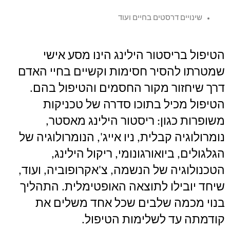
שינויים דרסטים בחיים ועוד
הטיפול בריסטור הילינג הינו מסע אישי
שמטרתו להסיר חסימות וקשיים בחיי האדם
דרך שיחזור מקור החסמים והטיפול בהם.
הטיפול מכיל בתוכו סדרה של טכניקות
משופרות כגון: ריסטור הילינג מאסטר,
נומרולוגיה קבלית, ניו אייג', הנומרולוגיה של
הגלגולים, ביואורגונומי, ריקול הילינג,
הטכנולוגיה של הנשמה, צ'אקרופוביה, ועוד,
שיחד יובילו לתוצאה האופטימלית. התהליך
בנוי מכמה שלבים שכל אחד משלים את
קודמתה עד לשלימות הטיפול.