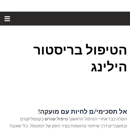
ילוג
תוכן
הטיפול בריסטור
הילינג
אל תסכימי/ם
לחיות עם מועקה!
הקלה כבר אחרי הטיפול הראשון!
טיפול שורש
בקונפליקטים
ובמשברים דרך שיחזור טראומות בציר הזמן של המטופל. כלי שעובד