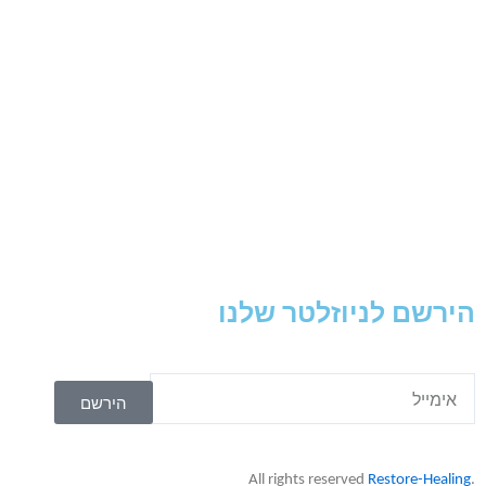
הירשם לניוזלטר שלנו
הירשם
R
estore-Healing
.All rights reserved