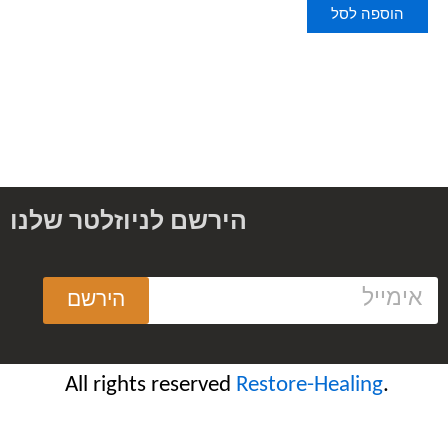
5
הוספה לסל
הירשם לניוזלטר שלנו
הירשם
R
estore-Healing
.All rights reserved